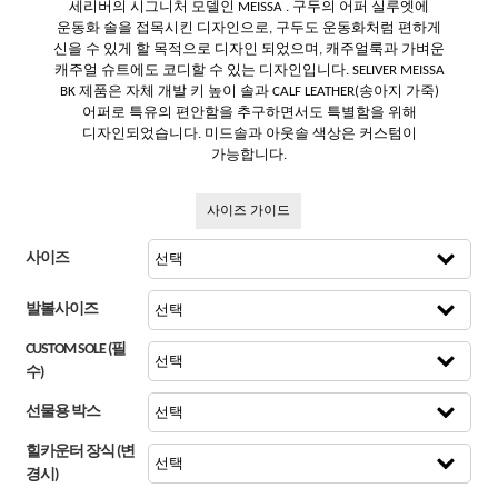
세리버의 시그니처 모델인 MEISSA . 구두의 어퍼 실루엣에
운동화 솔을 접목시킨 디자인으로, 구두도 운동화처럼 편하게
신을 수 있게 할 목적으로 디자인 되었으며, 캐주얼룩과 가벼운
캐주얼 슈트에도 코디할 수 있는 디자인입니다. SELIVER MEISSA
BK 제품은 자체 개발 키 높이 솔과 CALF LEATHER(송아지 가죽)
어퍼로 특유의 편안함을 추구하면서도 특별함을 위해
디자인되었습니다. 미드솔과 아웃솔 색상은 커스텀이
가능합니다.
사이즈 가이드
사이즈
발볼사이즈
CUSTOM SOLE (필
수)
선물용 박스
힐카운터 장식 (변
경시)