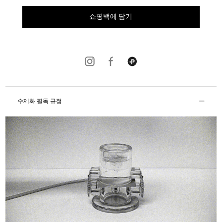
쇼핑백에 담기
수제화 필독 규정