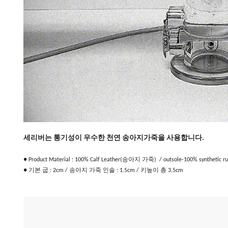
세리버는 통기성이 우수한 천연 송아지가죽을 사용합니다.
● Product Material : 100% Calf Leather(송아지 가죽) /
outsole-100% synthetic r
● 기본 굽 : 2cm / 송아지 가죽 인솔 : 1.5cm / 키높이 총 3.5cm ​