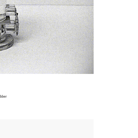
ubber