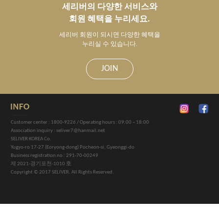
세리버의 다양한 서비스와
회원 혜택을 누리세요.
세리버 회원이 되시면 다양한 혜택을
누리실 수 있습니다.
JOIN
Customer center : 1800-9226 / Operating hours : 09:00 ~ 18:00
Association inquiry : seliver7@hanmail.net
SELIVER KOREA Co.
Yugyo-ro 17-27 (Eoryong-dong) Pocheon-si, Gyeonggi-do
Business registration no : 291-70-00249
제 2021-경기포천-1010 호
Copyright © 2017 SELIVER. All Rights Reserved.
PC버전 보기